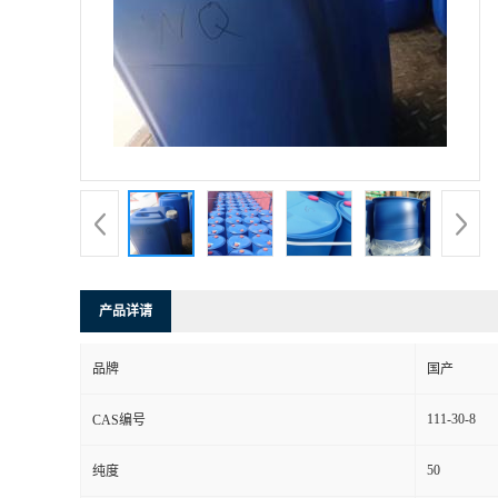
产品详请
品牌
国产
111-30-8
CAS编号
50
纯度