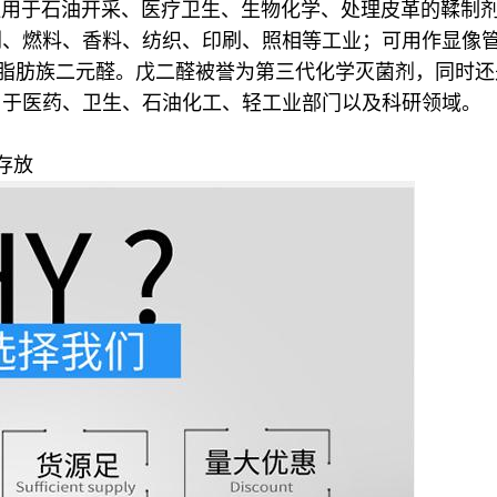
泛用于石油开采、医疗卫生、生物化学、处理皮革的鞣制
剂、燃料、香料、纺织、印刷、照相等工业；可用作显像
肪族二元醛。戊二醛被誉为第三代化学灭菌剂，同时还
用于医药、卫生、石油化工、轻工业部门以及科研领域。
存放