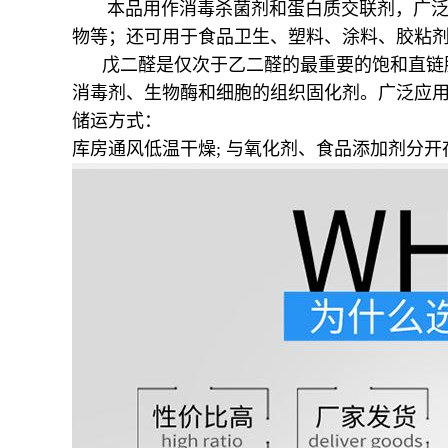
本品用作消毒杀菌剂和蛋白质交联剂，广
物等；还可用于食品卫生、塑料、涂料、胶粘
戊二醛是仅次于乙二醛的最重要的饱和直链脂
消毒剂、生物酶和细胞的组织固化剂。广泛应
储运方式：
库房通风低温干燥; 与氧化剂、食品添加剂分开