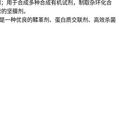
剂；用于合成多种合成有机试剂，制取杂环化合
管的坚膜剂。
是一种优良的鞣革剂、蛋白质交联剂、高效杀菌