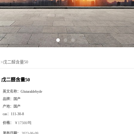
>
戊二醛含量50
戊二醛含量50
英文名称：
Glutaraldehyde
品牌：
国产
产地：
国产
cas：
111-30-8
价格：
￥17500/吨
发布日期：
2023-06-09