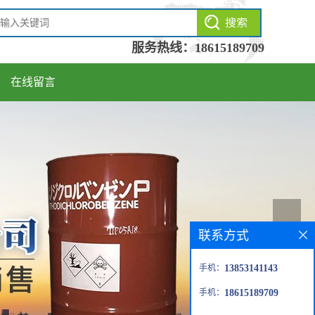
服务热线：
18615189709
在线留言
联系方式
手机：
13853141143
手机：
18615189709