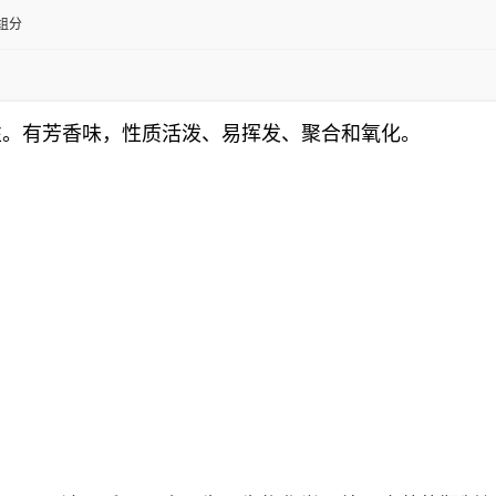
组分
性。有芳香味，性质活泼、易挥发、聚合和氧化。