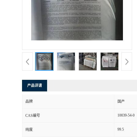
产品详请
品牌
国产
10039-54-0
CAS编号
99.5
纯度