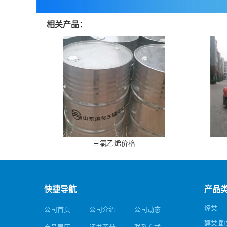
相关产品：
三氯乙烯价格
快捷导航
产品
烃类
公司首页
公司介绍
公司动态
醇类,酚