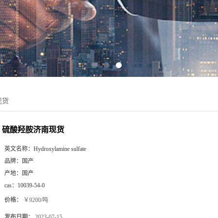
现货
硫酸羟胺济南现货
英文名称：
Hydroxylamine sulfate
品牌：
国产
产地：
国产
cas：
10039-54-0
价格：
￥9200/吨
发布日期：
2023-07-15