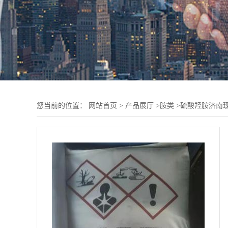
您当前的位置：
网站首页
>
产品展厅
>
胺类
>
硫酸羟胺济南