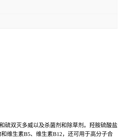
和硫双灭多威以及杀菌剂和除草剂。羟胺硫酸盐
维生素B5、维生素B12，还可用于高分子合