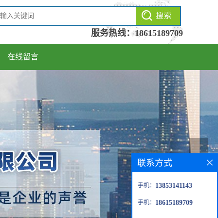
服务热线：
18615189709
在线留言
联系方式
手机：
13853141143
手机：
18615189709