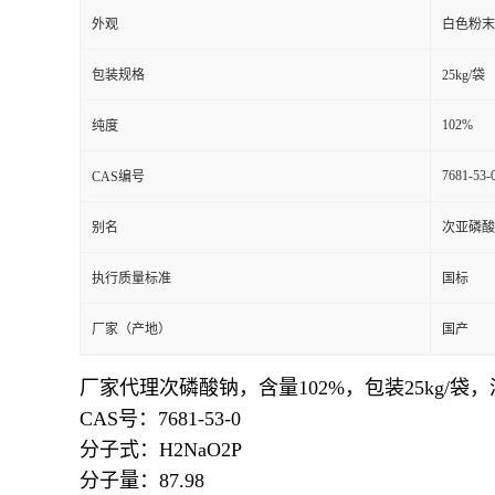
外观
白色粉末
包装规格
25kg/袋
102%
纯度
7681-53-
CAS编号
别名
次亚磷酸
执行质量标准
国标
厂家（产地）
国产
厂家代理次磷酸钠，含量102%，包装25kg/
CAS号：7681-53-0
分子式：H2NaO2P
分子量：87.98