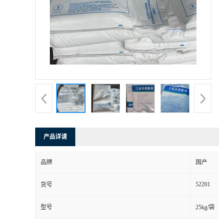
产品详请
品牌
国产
52201
货号
型号
25kg/袋