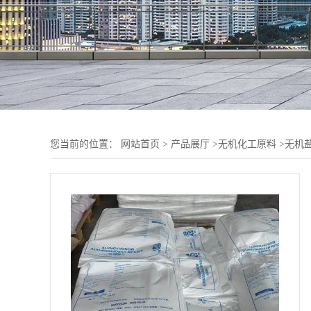
您当前的位置：
网站首页
>
产品展厅
>
无机化工原料
>
无机