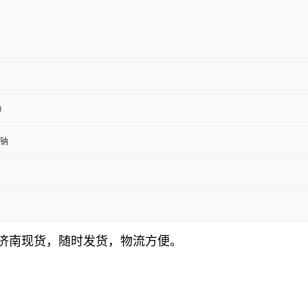
0
钠
袋，济南现货，随时发货，物流方便。