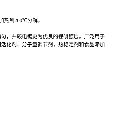
热到200℃分解。
均匀，并较电镀更为优良的镍磷镀层。广泛用于
面活化剂，分子量调节剂，热稳定剂和食品添加