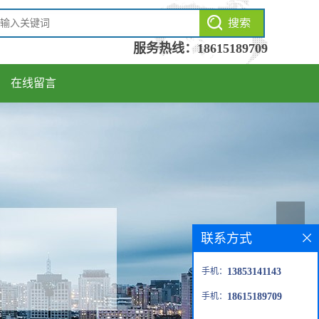
服务热线：
18615189709
在线留言
联系方式
手机：
13853141143
手机：
18615189709