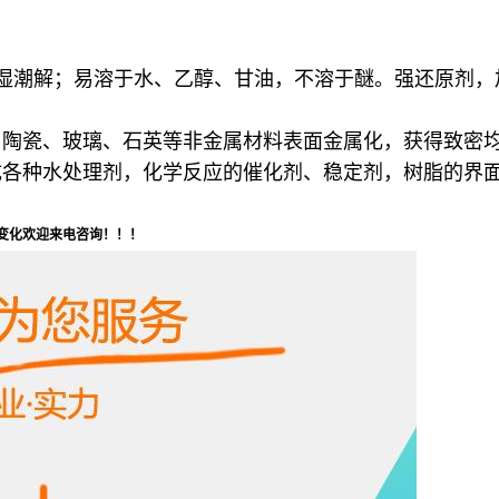
湿潮解；易溶于水、乙醇、甘油，不溶于醚。强还原剂，加
、陶瓷、玻璃、石英等非金属材料表面金属化，获得致密
成各种水处理剂，化学反应的催化剂、稳定剂，树脂的界
变化欢迎来电咨询！！！