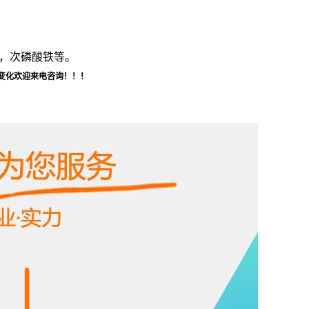
锰，次磷酸铁等。
变化欢迎来电咨询！！！