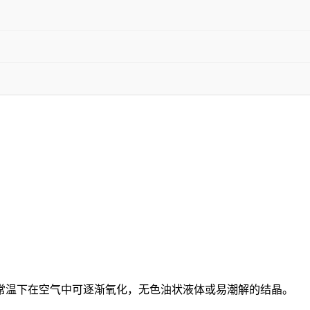
常温下在空气中可逐渐氧化，
无色油状液体或易潮解的结晶。