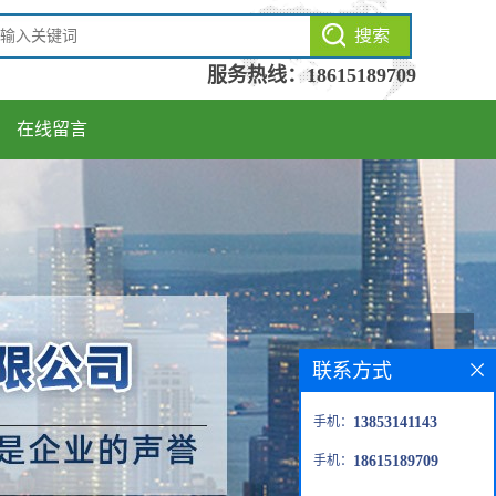
服务热线：
18615189709
在线留言
联系方式
手机：
13853141143
手机：
18615189709