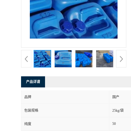
产品详请
品牌
国产
包装规格
25kg/袋
50
纯度