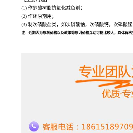
(1) 作醇酸树脂抗氧化减色剂；
(2) 作还原剂用；
(3) 制次磷酸盐类，如次磷酸钠，次磷酸钙，次磷酸
注
：
近期因为原料价格以及政策等原因价格浮动可能比较大，具体价格