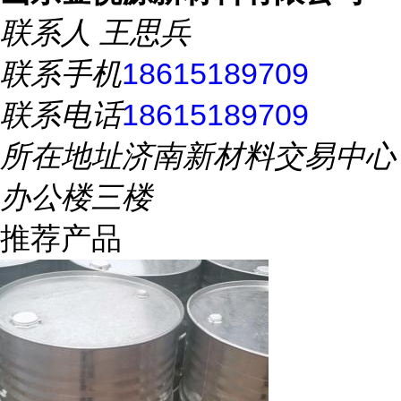
联系人
王思兵
联系手机
18615189709
联系电话
18615189709
所在地址
济南新材料交易中心
办公楼三楼
推荐产品