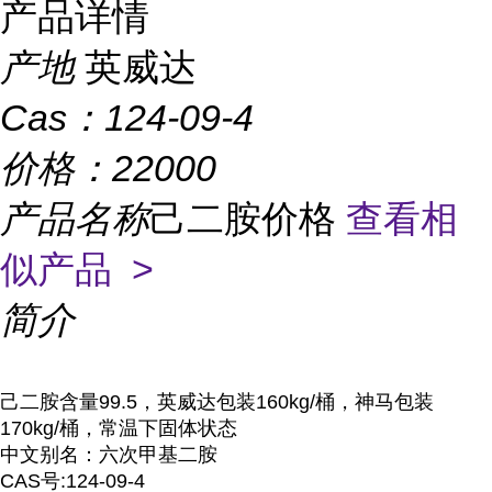
产品详情
产地
英威达
Cas：
124-09-4
价格：
22000
产品名称
己二胺价格
查看相
似产品 >
简介
己二胺含量99.5，英威达包装160kg/桶，神马包装
170kg/桶，常温下固体状态
中文别名：六次甲基二胺
CAS号:124-09-4