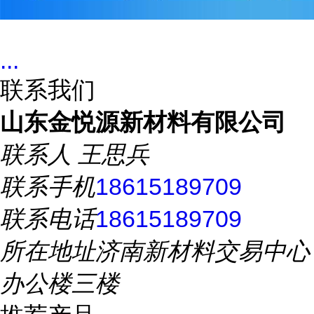
...
联系我们
山东金悦源新材料有限公司
联系人
王思兵
联系手机
18615189709
联系电话
18615189709
所在地址
济南新材料交易中心
办公楼三楼