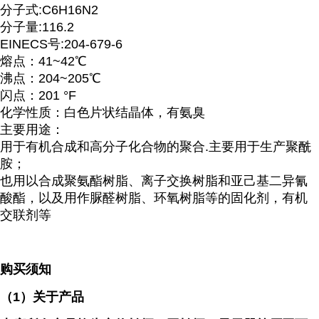
分子式:C6H16N2
分子量:116.2
EINECS号:204-679-6
熔点：41~42℃
沸点：204~205℃
闪点：201 °F
化学性质：白色片状结晶体，有氨臭
主要用途：
用于有机合成和高分子化合物的聚合.主要用于生产聚酰
胺；
也用以合成聚氨酯树脂、离子交换树脂和亚己基二异氰
酸酯，以及用作脲醛树脂、环氧树脂等的固化剂，有机
交联剂等
购买须知
（
1）关于产品