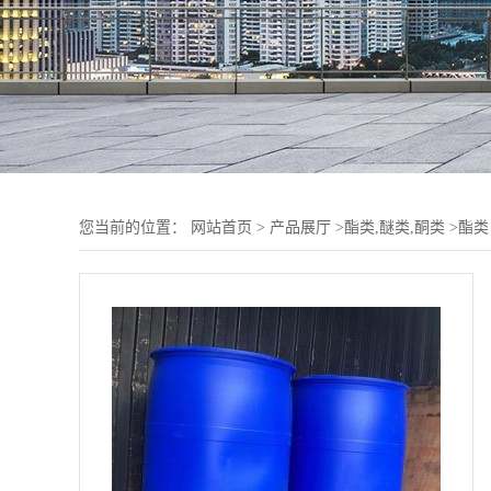
您当前的位置：
网站首页
>
产品展厅
>
酯类,醚类,酮类
>
酯类