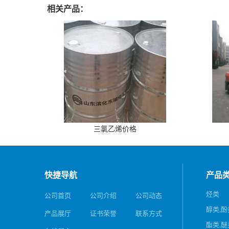
相关产品：
三氯乙烯价格
快捷导航
产品
烃类
公司首页
公司介绍
公司动态
醇类,酚
产品展厅
证书荣誉
联系方式
酯类,醚