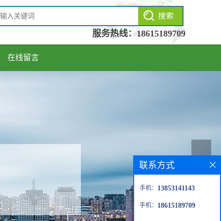
服务热线：
18615189709
在线留言
联系方式
手机：
13853141143
手机：
18615189709