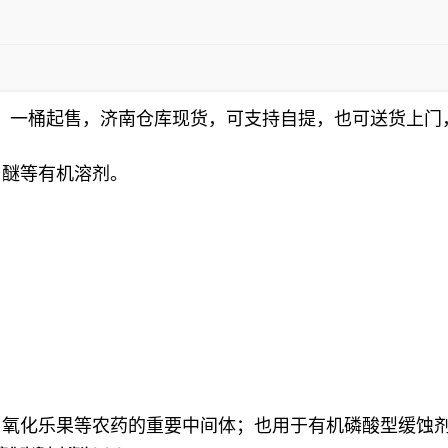
/桶，一桶起售，济南仓库现货，可支持自提，也可送货上
、醚等有机溶剂。
、氧化乐果等农药的重要中间体；也用于有机磷酸型缓蚀