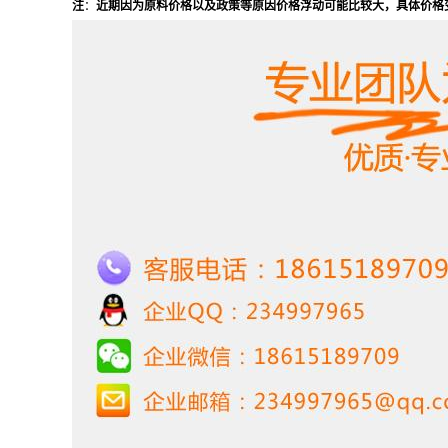
注
：
近期因为原料价格以及政策等原因价格浮动可能比较大，具体价格