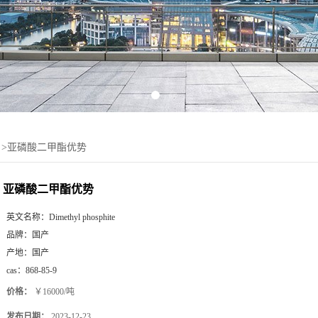
>
亚磷酸二甲酯优势
亚磷酸二甲酯优势
英文名称：
Dimethyl phosphite
品牌：
国产
产地：
国产
cas：
868-85-9
价格：
￥16000/吨
发布日期：
2023-12-23