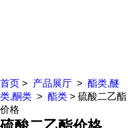
首页
>
产品展厅
>
酯类,醚
类,酮类
>
酯类
> 硫酸二乙酯
价格
硫酸二乙酯价格