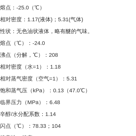
熔点：
-25.0
（℃）
相对密度：
1.17(
液体
)
；
5.31(
气体
)
性状：无色油状液体，略有醚的气味。
熔点（
℃）：
-24.0
沸点（分解，
℃）：
208
相对密度（水
=1
）：
1.18
相对蒸气密度（空气
=1
）：
5.31
饱和蒸气压（
kPa
）：
0.13
（
47.0
℃）
临界压力（
MPa
）：
6.48
辛醇
/
水分配系数：
1.14
闪点（
℃）：
78.33
；
104