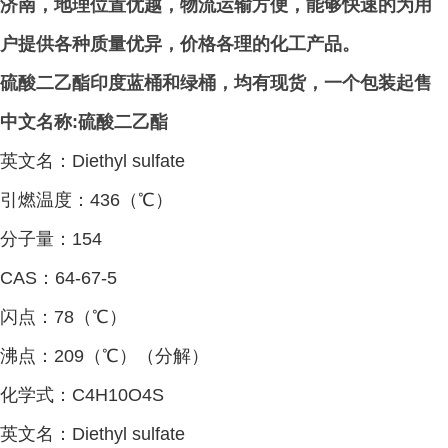
济南，地理位置优越，物流运输方便，能够快速的为用
户提供各种质量优异，价格各理的化工产品。
硫酸二乙酯印度蓝桶和绿桶，均有现货，一个包装起售
中文名称
:
硫酸二乙酯
英文名：
Diethyl sulfate
引燃温度：
436
（℃）
分子量：
154
CAS
：
64-67-5
闪点：
78
（℃）
沸点：
209
（℃）（分解）
化学式：
C4H10O4S
英文名：
Diethyl sulfate