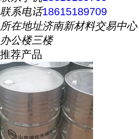
联系电话
18615189709
所在地址
济南新材料交易中心
办公楼三楼
推荐产品