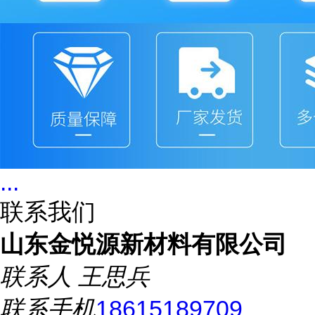
...
联系我们
山东金悦源新材料有限公司
联系人
王思兵
联系手机
18615189709