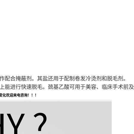
作配合掩蔽剂。其盐还用于配制卷发冷烫剂和脱毛剂。
上能进行快速脱毛。巯基乙酸可用于美容、临床手术前及
变化欢迎来电咨询！！！