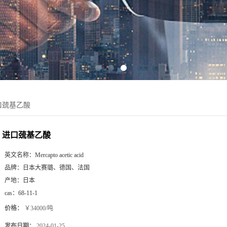
口巯基乙酸
进口巯基乙酸
英文名称：
Mercapto acetic acid
品牌：
日本大赛璐、德国、法国
产地：
日本
cas：
68-11-1
价格：
￥34000/吨
发布日期：
2024-01-25