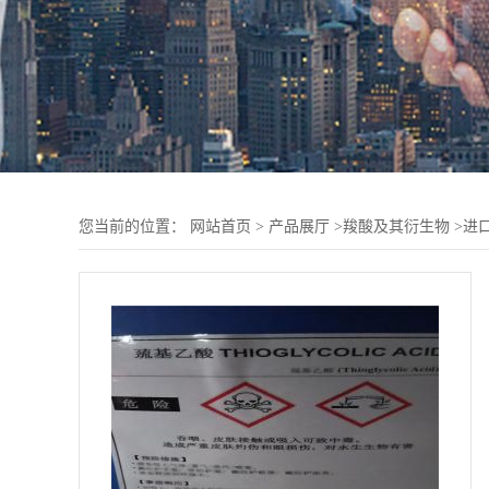
您当前的位置：
网站首页
>
产品展厅
>
羧酸及其衍生物
>
进