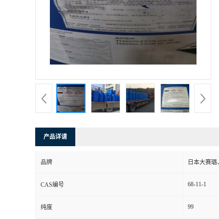
产品详请
品牌
日本大赛璐
68-11-1
CAS编号
99
纯度