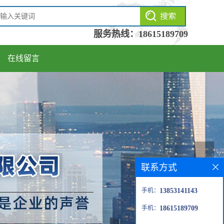
服务热线：
18615189709
在线留言
联系方式
手机：
13853141143
手机：
18615189709