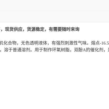
售，现货供应，货源稳定，有需要随时来询
机化合物，无色透明液体，有强烈刺激性气味。熔点
-16.5
，溶于普通溶剂。用于制作环氧树脂，双酚
A
的催化剂，