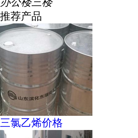
办公楼三楼
推荐产品
三氯乙烯价格