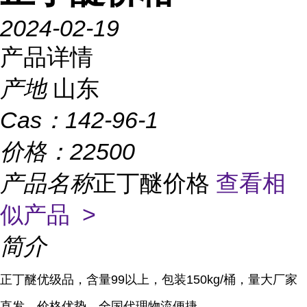
2024-02-19
产品详情
产地
山东
Cas：
142-96-1
价格：
22500
产品名称
正丁醚价格
查看相
似产品 >
简介
正丁醚优级品，含量99以上，包装150kg/桶，量大厂家
直发，价格优势，全国代理物流便捷