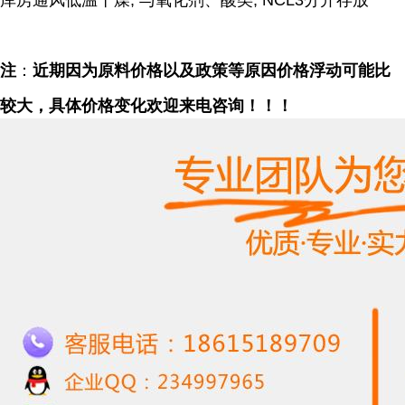
库房通风低温干燥; 与氧化剂、酸类, NCL3分开存放
注
：
近期因为原料价格以及政策等原因价格浮动可能比
较大，具体价格变化欢迎来电咨询！！！