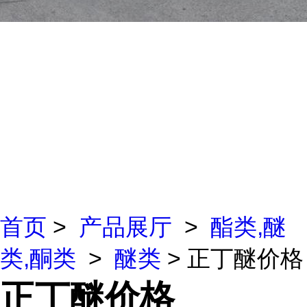
首页
>
产品展厅
>
酯类,醚
类,酮类
>
醚类
> 正丁醚价格
正丁醚价格