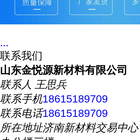
...
联系我们
山东金悦源新材料有限公司
联系人
王思兵
联系手机
18615189709
联系电话
18615189709
所在地址
济南新材料交易中心