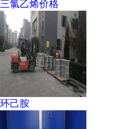
三氯乙烯价格
环己胺