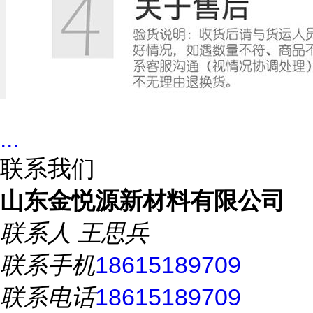
...
联系我们
山东金悦源新材料有限公司
联系人
王思兵
联系手机
18615189709
联系电话
18615189709