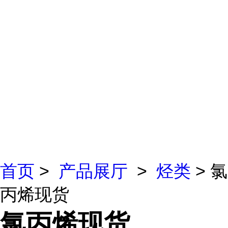
首页
>
产品展厅
>
烃类
> 氯
丙烯现货
氯丙烯现货