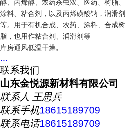
醇、丙烯醇、农药杀虫双、医药、树脂、
涂料、粘合剂，以及丙烯磺酸钠，润滑剂
等。用于有机合成、农药、涂料、合成树
脂，也用作粘合剂、润滑剂等
库房通风低温干燥。
...
联系我们
山东金悦源新材料有限公司
联系人
王思兵
联系手机
18615189709
联系电话
18615189709