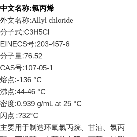
中文名称
:
氯丙烯
外文名称
:Allyl chloride
分子式
:C3H5Cl
EINECS
号
:203-457-6
分子量
:76.52
CAS
号
:107-05-1
熔点
:-136
°
C
沸点
:44-46
°
C
密度
:0.939 g/mL at 25
°
C
闪点
:?32
°
C
主要用于制造环氧氯丙烷、甘油、氯丙