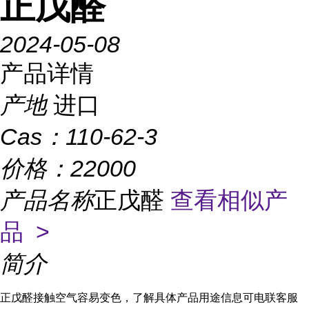
正戊醛
2024-05-08
产品详情
产地
进口
Cas：
110-62-3
价格：
22000
产品名称
正戊醛
查看相似产
品 >
简介
正戊醛接触空气容易变色，了解具体产品用途信息可电联客服