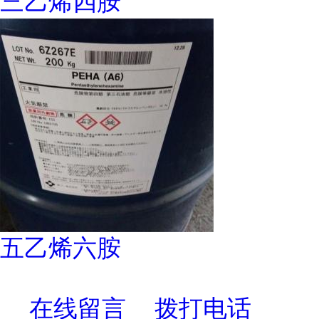
三乙烯四胺
五乙烯六胺
在线留言
拨打电话