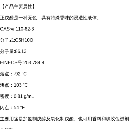
【产品主要属性】
正戊醛是一种
无色、具有特殊香味的浸透性液体。
CAS号:110-62-3
分子式:C5H10O
分子量:86.13
EINECS号:203-784-4
熔点：
-92 °C
沸点：
103 °C
密度：
0.81 g/mL
闪点：
54 °F
主要用途是加氢制戊醇及氧化制戊酸。也可用香料和橡胶促进剂