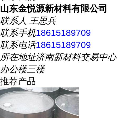
山东金悦源新材料有限公司
联系人
王思兵
联系手机
18615189709
联系电话
18615189709
所在地址
济南新材料交易中心
办公楼三楼
推荐产品