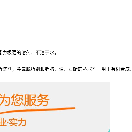
能力极强的溶剂，不溶于水
。
清洁剂，金属脱脂剂和脂肪、油、石蜡的萃取剂。用于有机合成