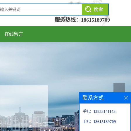
服务热线：
18615189709
在线留言
联系方式
手机：
13853141143
手机：
18615189709