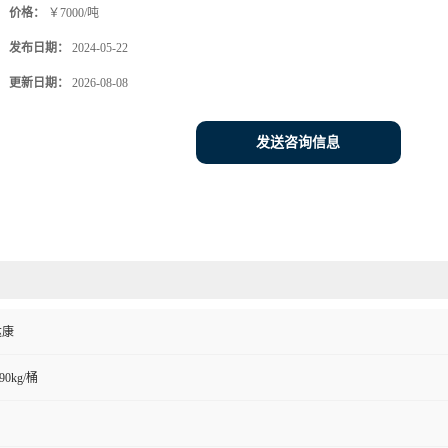
价格：
￥7000/吨
发布日期：
2024-05-22
更新日期：
2026-08-08
发送咨询信息
达康
90kg/桶