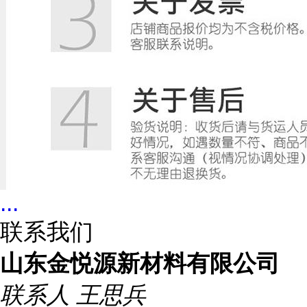
...
联系我们
山东金悦源新材料有限公司
联系人
王思兵