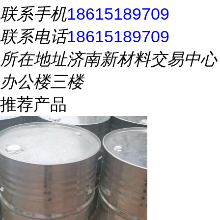
联系手机
18615189709
联系电话
18615189709
所在地址
济南新材料交易中心
办公楼三楼
推荐产品