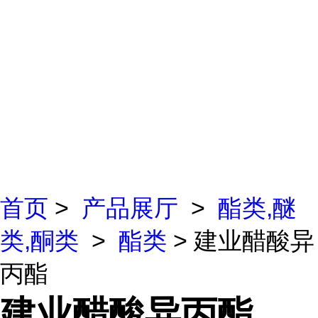
首页
>
产品展厅
>
酯类,醚
类,酮类
>
酯类
> 建业醋酸异
丙酯
建业醋酸异丙酯