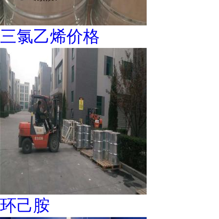
三氯乙烯价格
环己胺