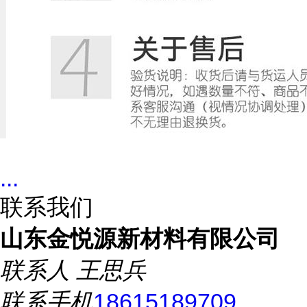
...
联系我们
山东金悦源新材料有限公司
联系人
王思兵
联系手机
18615189709