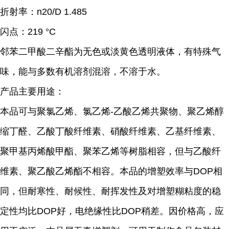
折射率：n20/D 1.485
闪点：219 °C
邻苯二甲酸二辛酯为无色或淡黄色透明液体，有特殊气
味，能与多数有机溶剂混溶，不溶于水。
产品主要用途：
本品可与聚氯乙烯、氯乙烯-乙酸乙烯共聚物、聚乙烯醇
缩丁醛、乙酸丁酸纤维素、硝酸纤维素、乙基纤维素、
聚甲基丙烯酸甲酯、聚苯乙烯等树脂相容，但与乙酸纤
维素、聚乙酸乙烯酯不相容。本品的增塑效率与DOP相
同，但耐寒性、耐候性、耐挥发性及对增塑糊粘度的稳
定性均比DOP好，电绝缘性比DOP稍差。因价格高，应