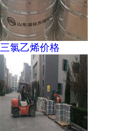
三氯乙烯价格