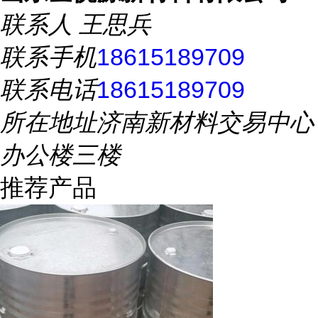
联系人
王思兵
联系手机
18615189709
联系电话
18615189709
所在地址
济南新材料交易中心
办公楼三楼
推荐产品