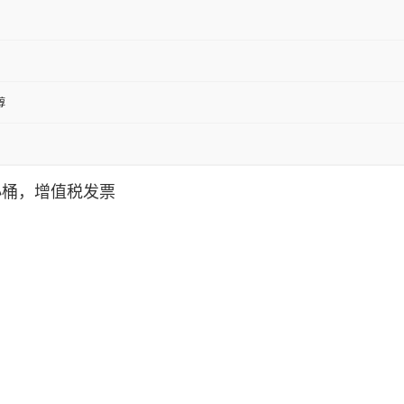
醇
小桶，增值税发票