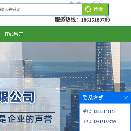
服务热线：
18615189709
在线留言
联系方式
手机：
13853141143
手机：
18615189709