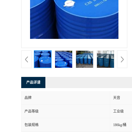
产品详请
品牌
天音
产品等级
工业级
包装规格
186kg/桶