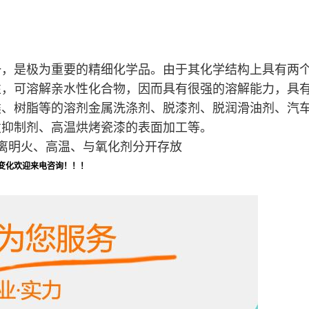
一，是极为重要的精细化学品。由于其化学结构上具有两
，可溶解亲水性化合物，因而具有很强的溶解能力，具有
类、树脂等的溶剂金属洗涤剂、脱漆剂、脱润滑油剂、汽
发抑制剂、高温烘烤瓷漆的表面加工等。
远离明火、高温、与氧化剂分开存放
变化欢迎来电咨询！！！