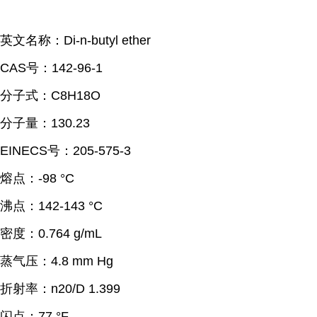
英文名称：Di-n-butyl ether
CAS号：142-96-1
分子式：C8H18O
分子量：130.23
EINECS号：205-575-3
熔点：
-98 °C
沸点：
142-143 °C
密度：
0.764 g/mL
蒸气压：
4.8 mm Hg
折射率：
n20/D 1.399
闪点：
77 °F