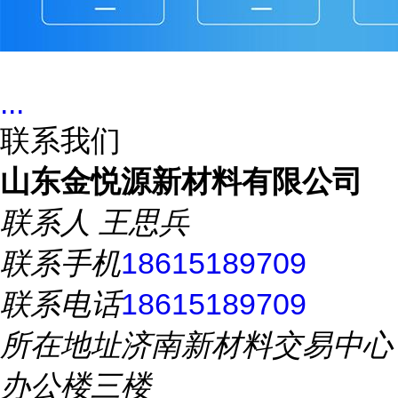
...
联系我们
山东金悦源新材料有限公司
联系人
王思兵
联系手机
18615189709
联系电话
18615189709
所在地址
济南新材料交易中心
办公楼三楼