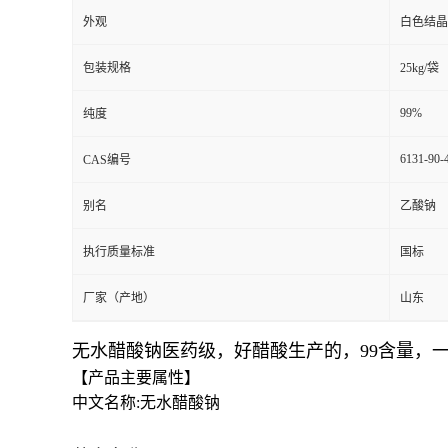
外观
白色结晶
包装规格
25kg/袋
99%
纯度
6131-90-
CAS编号
别名
乙酸钠
执行质量标准
国标
厂家（产地）
山东
无水醋酸钠医药级，好醋酸生产的，99含量，
【产品主要属性】
中文名称:无水醋酸钠