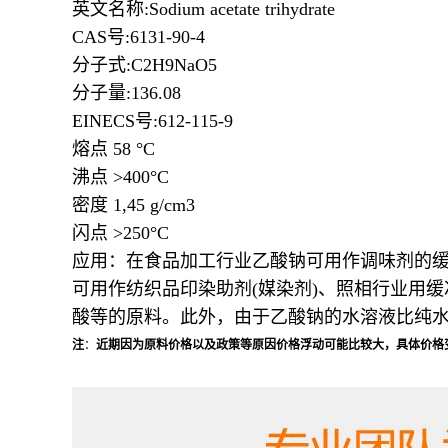
英文名称:Sodium acetate trihydrate
CAS号:6131-90-4
分子式:C2H9NaO5
分子量:136.08
EINECS号:612-115-9
熔点 58 °C
沸点 >400°C
密度 1,45 g/cm3
闪点 >250°C
应用：在食品加工行业乙酸钠可用作调味剂的缓
可用作纺织品印染助剂(媒染剂)、照相行业用
酸等的原料。此外，由于乙酸钠的水溶液比纯水具
注
：
近期因为原料价格以及政策等原因价格浮动可能比较大，具体价格