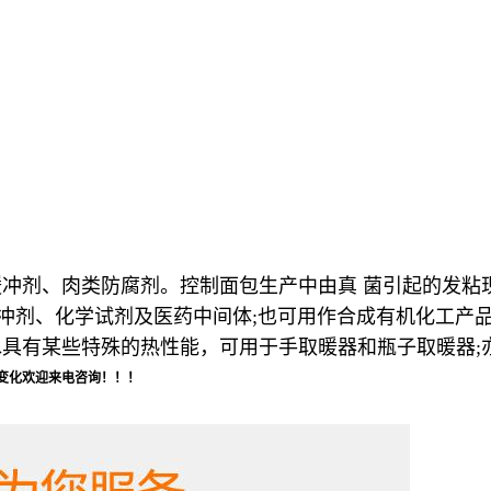
冲剂、肉类防腐剂。控制面包生产中由真 菌引起的发粘
缓冲剂、化学试剂及医药中间体;也可用作合成有机化工产
有某些特殊的热性能，可用于手取暖器和瓶子取暖器;亦用于
变化欢迎来电咨询！！！