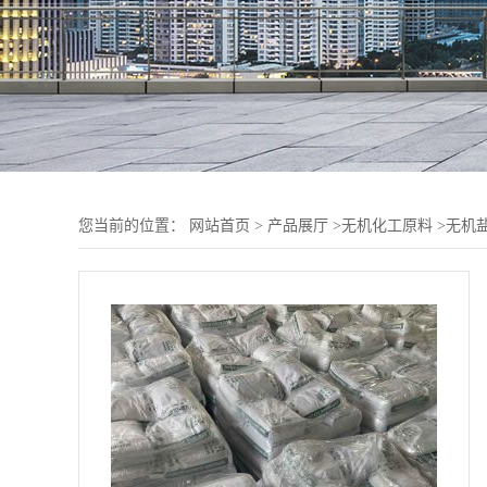
您当前的位置：
网站首页
>
产品展厅
>
无机化工原料
>
无机