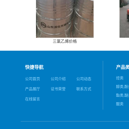
三氯乙烯价格
快捷导航
产品
烃类
公司首页
公司介绍
公司动态
醇类,酚
产品展厅
证书荣誉
联系方式
酯类,醚
在线留言
醌类