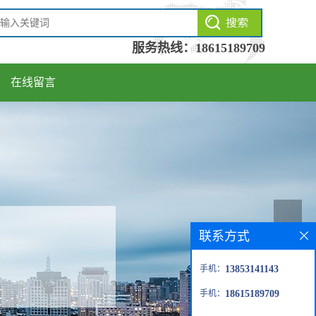
服务热线：
18615189709
在线留言
联系方式
手机：
13853141143
手机：
18615189709