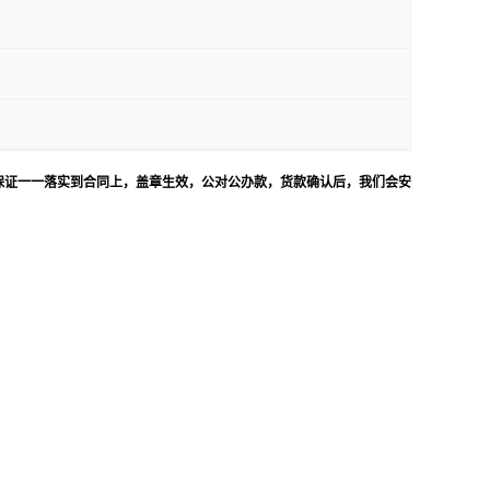
保证一一落实到合同上，盖章生效，公对公办款，货款确认后，我们会安