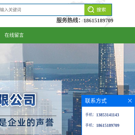
服务热线：
18615189709
在线留言
联系方式
手机：
13853141143
手机：
18615189709