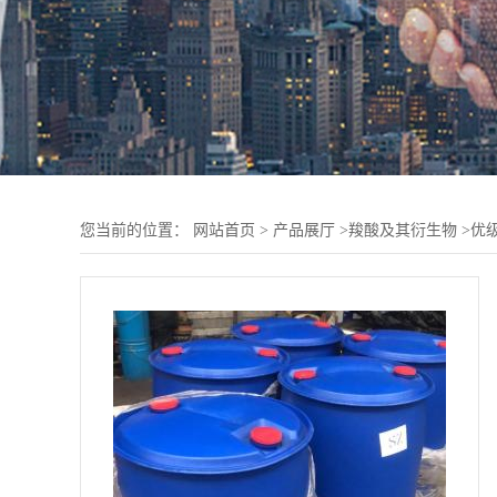
您当前的位置：
网站首页
>
产品展厅
>
羧酸及其衍生物
>
优