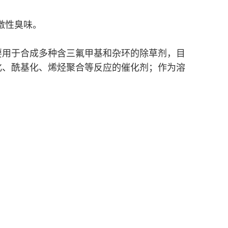
刺激性臭味。
要用于合成多种含三氟甲基和杂环的除草剂，目
化、酰基化、烯烃聚合等反应的催化剂；作为溶