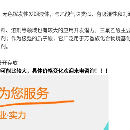
氟醋酸，无色挥发性发烟液体，与乙酸气味类似，有吸湿性和
材料、溶剂等领域也有较大的应用开发潜力。三氟乙酸主
草剂；作为极强的质子酸，它广泛用于芳香族化合物烷基
溶剂。
分开存放
动可能比较大，具体价格变化欢迎来电咨询！！！