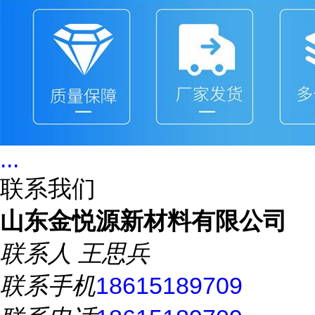
...
联系我们
山东金悦源新材料有限公司
联系人
王思兵
联系手机
18615189709