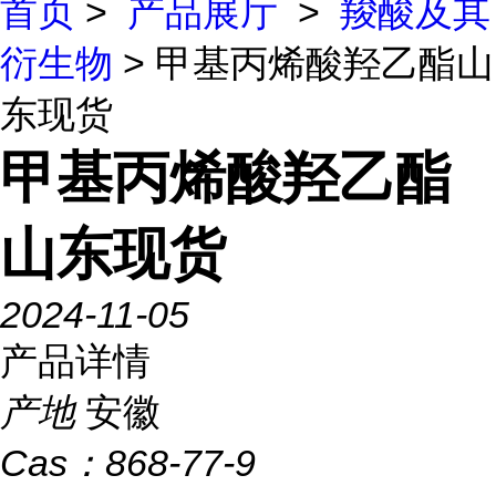
首页
>
产品展厅
>
羧酸及其
衍生物
> 甲基丙烯酸羟乙酯山
东现货
甲基丙烯酸羟乙酯
山东现货
2024-11-05
产品详情
产地
安徽
Cas：
868-77-9