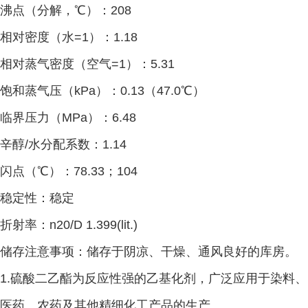
沸点（分解，
℃）：
208
相对密度（水
=1
）：
1.18
相对蒸气密度（空气
=1
）：
5.31
饱和蒸气压（
kPa
）：
0.13
（
47.0
℃）
临界压力（
MPa
）：
6.48
辛醇
/
水分配系数：
1.14
闪点（
℃）：
78.33
；
104
稳定性：稳定
折射率：
n20/D 1.399(lit.)
储存注意事项：储存于阴凉、干燥、通风良好的库房。
1.
硫酸二乙酯为反应性强的乙基化剂，广泛应用于染料、
医药、农药及其他精细化工产品的生产。