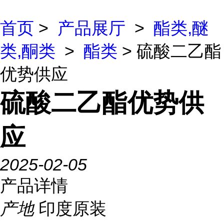
首页
>
产品展厅
>
酯类,醚
类,酮类
>
酯类
> 硫酸二乙酯
优势供应
硫酸二乙酯优势供
应
2025-02-05
产品详情
产地
印度原装