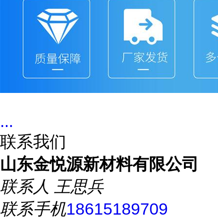
...
联系我们
山东金悦源新材料有限公司
联系人
王思兵
联系手机
18615189709