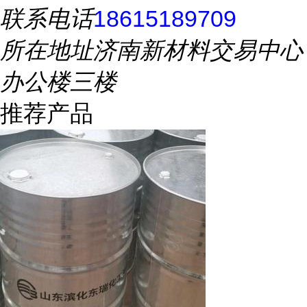
联系电话
18615189709
所在地址
济南新材料交易中心
办公楼三楼
推荐产品