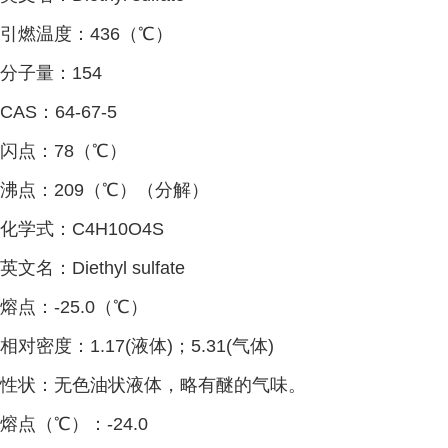
引燃温度：
436
（℃）
分子量：
154
CAS
：
64-67-5
闪点：
78
（℃）
沸点：
209
（℃）（分解）
化学式：
C4H10O4S
英文名：
Diethyl sulfate
熔点：
-25.0
（℃）
相对密度：
1.17(
液体
)
；
5.31(
气体
)
性状：无色油状液体，略有醚的气味。
熔点（
℃）：
-24.0