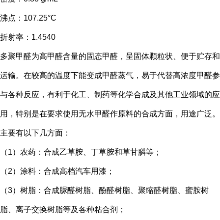
沸点：107.25°C
折射率：1.4540
多聚甲醛为高甲醛含量的固态甲醛，呈固体颗粒状、便于贮存和
运输。在较高的温度下能变成甲醛蒸气，易于代替高浓度甲醛参
与各种反应，有利于化工、制药等化学合成及其他工业领域的应
用，特别是在要求使用无水甲醛作原料的合成方面，用途广泛。
主要有以下几方面：
（1）农药：合成乙草胺、丁草胺和草甘膦等；
（2）涂料：合成高档汽车用漆；
（3）树脂：合成脲醛树脂、酚醛树脂、聚缩醛树脂、蜜胺树
脂、离子交换树脂等及各种粘合剂；