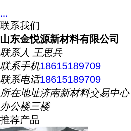
...
联系我们
山东金悦源新材料有限公司
联系人
王思兵
联系手机
18615189709
联系电话
18615189709
所在地址
济南新材料交易中心
办公楼三楼
推荐产品