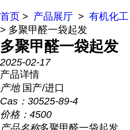
首页
>
产品展厅
>
有机化工
> 多聚甲醛一袋起发
多聚甲醛一袋起发
2025-02-17
产品详情
产地
国产/进口
Cas：
30525-89-4
价格：
4500
产品名称
多聚甲醛一袋起发