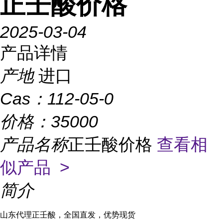
正壬酸价格
2025-03-04
产品详情
产地
进口
Cas：
112-05-0
价格：
35000
产品名称
正壬酸价格
查看相
似产品 >
简介
山东代理正壬酸，全国直发，优势现货