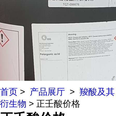
首页
>
产品展厅
>
羧酸及其
衍生物
> 正壬酸价格