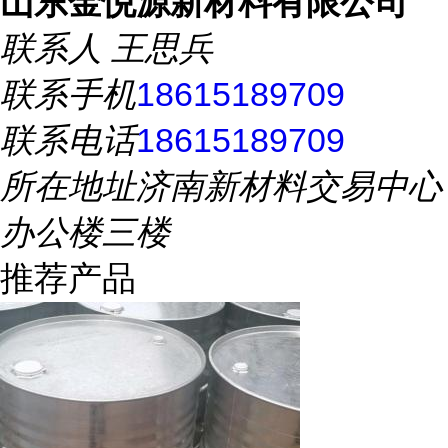
山东金悦源新材料有限公司
联系人
王思兵
联系手机
18615189709
联系电话
18615189709
所在地址
济南新材料交易中心
办公楼三楼
推荐产品