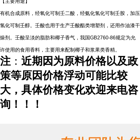
【主要用途】
有机合成原料，经氧化可制壬二酸，经氨化氢化可制壬胺，加压
氢化可制壬醇。壬酸也用于生产壬酸酯类增塑剂，还用作油漆干
燥剂。壬酸呈淡的脂肪和椰子香气，我国GB2760-86规定为允
许使用的食用香料，主要用来配制椰子和浆果类香精。
注
：
近期因为原料价格以及政
策等原因价格浮动可能比较
大，具体价格变化欢迎来电咨
询！！！