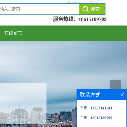
服务热线：
18615189709
在线留言
联系方式
手机：
13853141143
手机：
18615189709