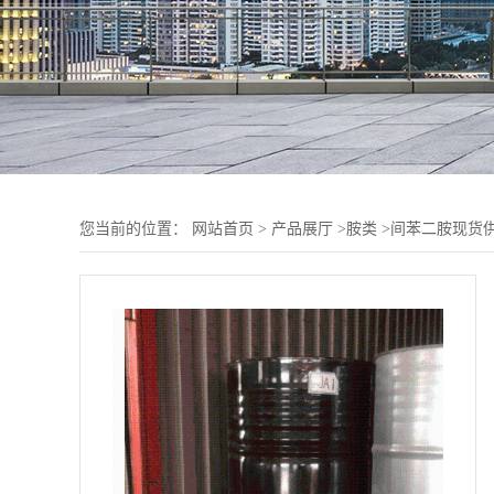
您当前的位置：
网站首页
>
产品展厅
>
胺类
>
间苯二胺现货