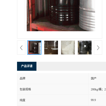
产品详请
品牌
国产
包装规格
200kg/桶；2
99.9
纯度