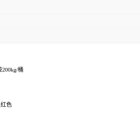
00kg/桶
淡红色