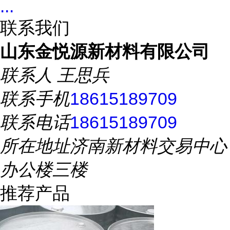
...
联系我们
山东金悦源新材料有限公司
联系人
王思兵
联系手机
18615189709
联系电话
18615189709
所在地址
济南新材料交易中心
办公楼三楼
推荐产品