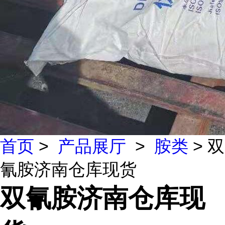
首页
>
产品展厅
>
胺类
> 双
氰胺济南仓库现货
双氰胺济南仓库现