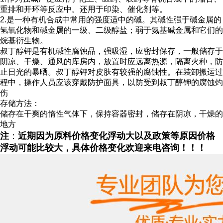
重排和开环等反应中。还用于印染、催化剂等。
2.是一种有机合成中常用的强度适中的碱。其碱性强于碱金属的
氢氧化物和碱金属的一级、二级醇盐；弱于氨基碱金属和它们的
烷基衍生物。
叔丁醇钾是有机碱性腐蚀品，强吸湿，应密封保存，一般储存于
阴凉、干燥、通风的库房内，放置时应远离热源，隔离火种，防
止日光的暴晒。叔丁醇钾对皮肤有较强的腐蚀性。在装卸搬运过
程中，操作人员应该穿戴防护面具，以防受到叔丁醇钾的腐蚀灼
伤
存储方法：
储存在干爽的惰性气体下，保持容器密封，储存在阴凉，干燥的
地方
注
：
近期因为原料价格变化浮动大以及政策等原因价格
浮动可能比较大，具体价格变化欢迎来电咨询！！！