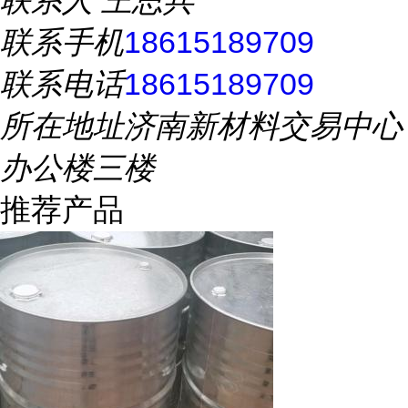
联系人
王思兵
联系手机
18615189709
联系电话
18615189709
所在地址
济南新材料交易中心
办公楼三楼
推荐产品