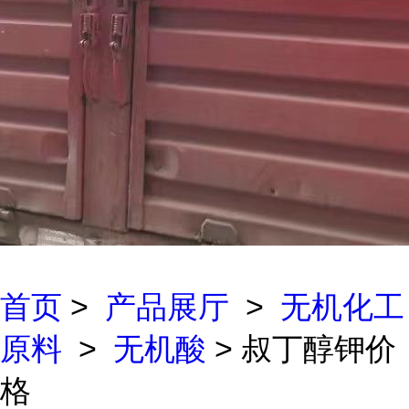
首页
>
产品展厅
>
无机化工
原料
>
无机酸
> 叔丁醇钾价
格