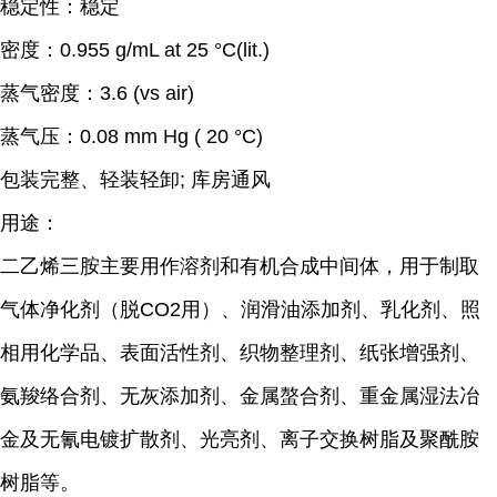
稳定性：稳定
密度：
0.955 g/mL at 25
°
C(lit.)
蒸气密度：
3.6 (vs air)
蒸气压：0.08 mm Hg ( 20 °C)
包装完整、轻装轻卸; 库房通风
用途：
二乙烯三胺主要用作溶剂和有机合成中间体，用于制取
气体净化剂（脱CO2用）、润滑油添加剂、乳化剂、照
相用化学品、表面活性剂、织物整理剂、纸张增强剂、
氨羧络合剂、无灰添加剂、金属螯合剂、重金属湿法冶
金及无氰电镀扩散剂、光亮剂、离子交换树脂及聚酰胺
树脂等。