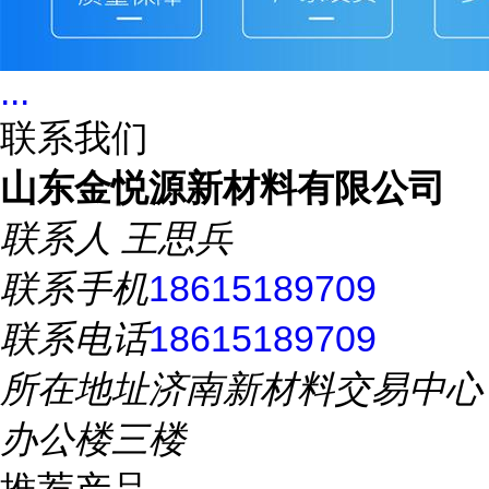
...
联系我们
山东金悦源新材料有限公司
联系人
王思兵
联系手机
18615189709
联系电话
18615189709
所在地址
济南新材料交易中心
办公楼三楼