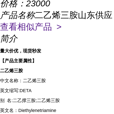
价格：
23000
产品名称
二乙烯三胺山东供应
查看相似产品 >
简介
量大价优，现货秒发
【产品主要属性】
二乙烯三胺
中文名称：二乙烯三胺
英文缩写
:DETA
别
名
:
二乙撑三胺
;
二乙烯三胺
英文名：
Diethylenetriamine