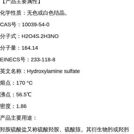
【产品主要属性】
化学性质：
无色或白色结晶。
CAS号：10039-54-0
分子式：H2O4S.2H3NO
分子量：164.14
EINECS号：233-118-8
英文名称：Hydroxylamine sulfate
熔点：
170 °C
沸点：
56.5℃
密度：
1.86
产品主要用途：
羟胺硫酸盐又称硫酸羟胺、硫酸胲。其衍生物肟或羟肟