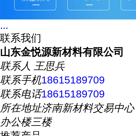
...
联系我们
山东金悦源新材料有限公司
联系人
王思兵
联系手机
18615189709
联系电话
18615189709
所在地址
济南新材料交易中心
办公楼三楼
推荐产品