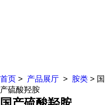
首页
>
产品展厅
>
胺类
> 国
产硫酸羟胺
国产硫酸羟胺