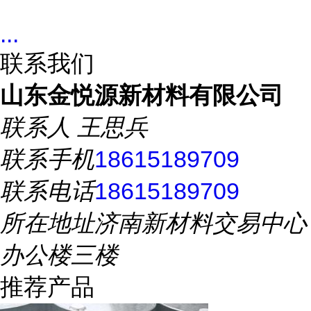
...
联系我们
山东金悦源新材料有限公司
联系人
王思兵
联系手机
18615189709
联系电话
18615189709
所在地址
济南新材料交易中心
办公楼三楼
推荐产品