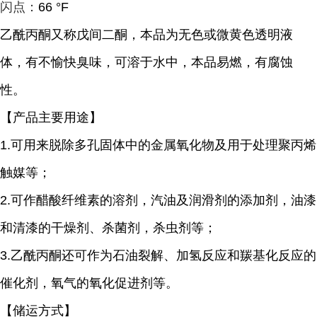
闪点：
66 °F
乙酰丙酮又称
戊间二酮，
本品为无色或微黄色透明液
体，有不愉快臭味，
可溶于水中，本品易燃，有腐蚀
性。
【产品主要用途】
1.
可用来脱除多孔固体中的金属氧化物及用于处理聚丙烯
触媒等；
2.
可作醋酸纤维素的溶剂，汽油及润滑剂的添加剂，油漆
和清漆的干燥剂、杀菌剂，杀虫剂等；
3.
乙酰丙酮还可作为石油裂解、加氢反应和羰基化反应的
催化剂，氧气的氧化促进剂等。
【储运方式】