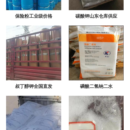
保险粉工业级价格
碳酸钾山东仓库供应
叔丁醇钾全国直发
磷酸二氢钠二水