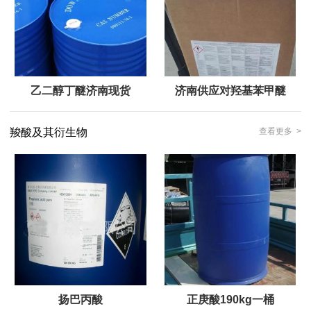
乙二醇丁醚济南现货
济南供应对羟基苯甲醚
羧酸及其衍生物
查看更多 >
扬巴丙酸
正庚酸190kg一桶