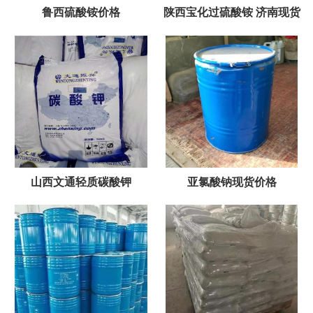
鲁西硫酸铵价格
陕西宝化过硫酸铵 济南现货
山西文通轻质碳酸钾
亚氯酸钠现货价格