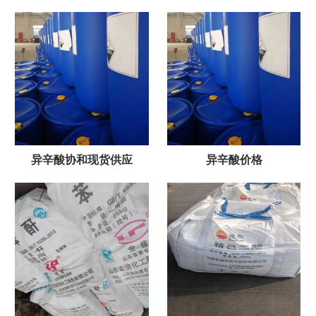
异辛酸协和现货供应
异辛酸价格