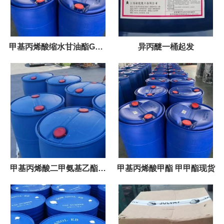
甲基丙烯酸缩水甘油酯GMA
异丙醚一桶起发
国产和进口货源
甲基丙烯酸二甲氨基乙酯价
甲基丙烯酸甲酯 甲甲酯现货
格