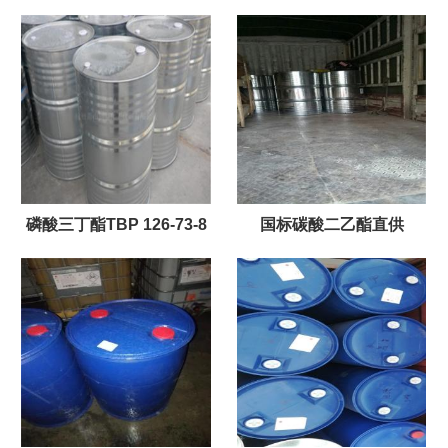
磷酸三丁酯TBP 126-73-8
国标碳酸二乙酯直供