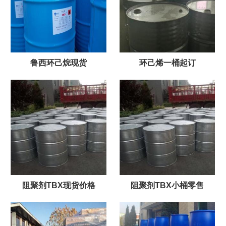
鲁西环己烷现货
环己烯一桶起订
阻聚剂TBX现货价格
阻聚剂TBX小桶零售