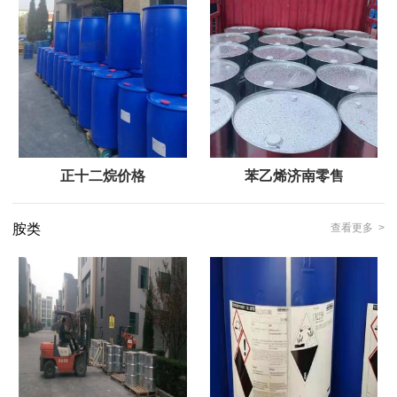
正十二烷价格
苯乙烯济南零售
胺类
查看更多 >