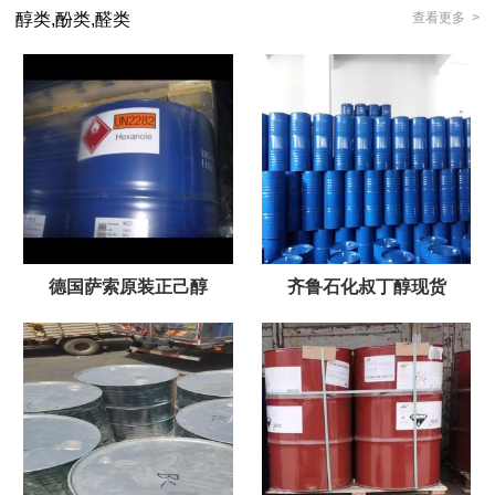
醇类,酚类,醛类
查看更多 >
德国萨索原装正己醇
齐鲁石化叔丁醇现货