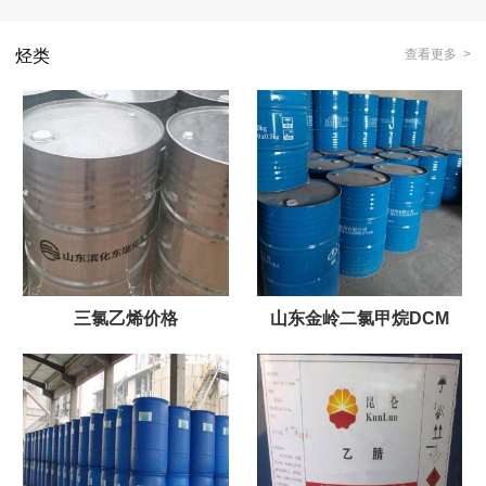
烃类
查看更多 >
三氯乙烯价格
山东金岭二氯甲烷DCM