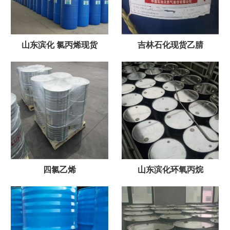
山东滨化 氯丙烯现货
吉林石化现货乙腈
四氯乙烯
山东滨化环氧丙烷