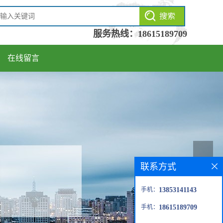
服务热线：
18615189709
在线留言
联系方式
手机：
13853141143
手机：
18615189709