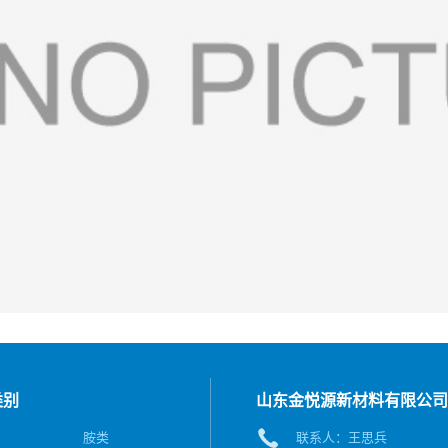
类别
山东金悦源新材料有限公司
胺类
联系人：王思兵