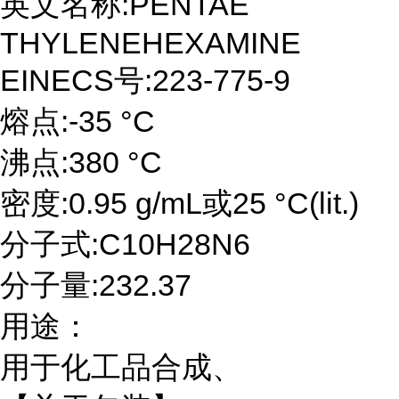
英文名称
:PENTAE
THYLENEHEXAMINE
EINECS
号
:223-775-9
熔点
:-35
°
C
沸点
:380
°
C
密度
:0.95 g/mL
或
25
°
C(lit.)
分子式
:C10H28N6
分子量
:232.37
用途：
用于化工品合成、