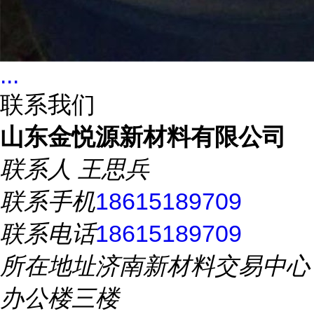
...
联系我们
山东金悦源新材料有限公司
联系人
王思兵
联系手机
18615189709
联系电话
18615189709
所在地址
济南新材料交易中心
办公楼三楼