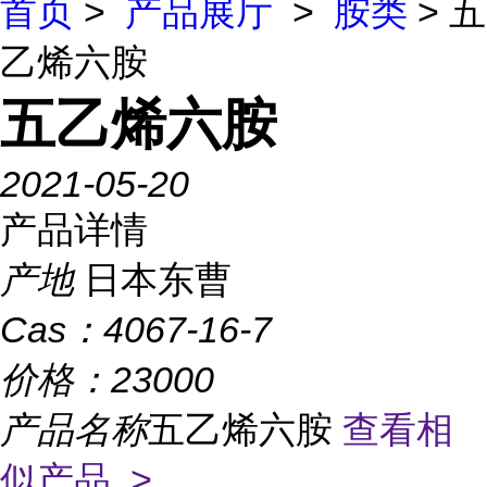
首页
>
产品展厅
>
胺类
> 五
乙烯六胺
五乙烯六胺
2021-05-20
产品详情
产地
日本东曹
Cas：
4067-16-7
价格：
23000
产品名称
五乙烯六胺
查看相
似产品 >