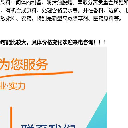
于染料中间体的制备、润滑油脱蜡、萃取分离贵重金属钽
剂、有机合成原料、处理含铬废水等。并在香料、选矿、
压敏染料、农药，特别是新型高效除草剂、医药原料等。
动可能比较大，具体价格变化欢迎来电咨询！！！