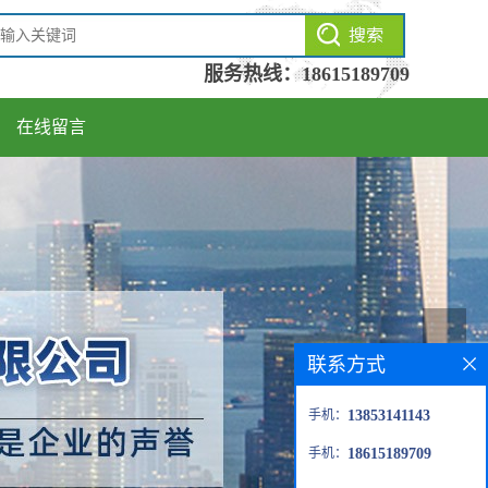
服务热线：
18615189709
在线留言
联系方式
手机：
13853141143
手机：
18615189709