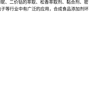
和铌、二价钴的萃取、松香萃取剂、黏合剂、密
电子等行业中有广泛的应用，合成食品添加剂环