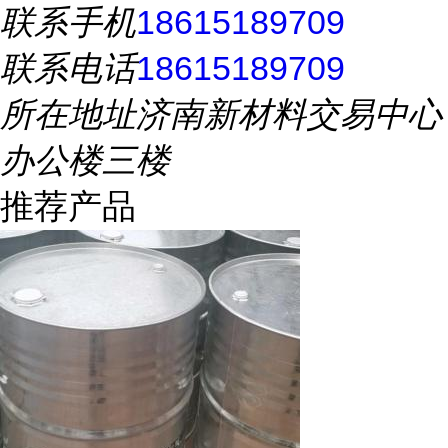
联系手机
18615189709
联系电话
18615189709
所在地址
济南新材料交易中心
办公楼三楼
推荐产品