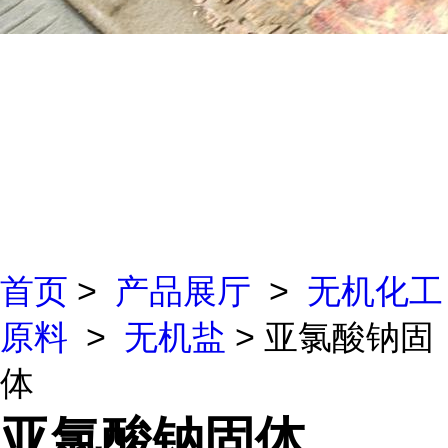
首页
>
产品展厅
>
无机化工
原料
>
无机盐
> 亚氯酸钠固
体
亚氯酸钠固体