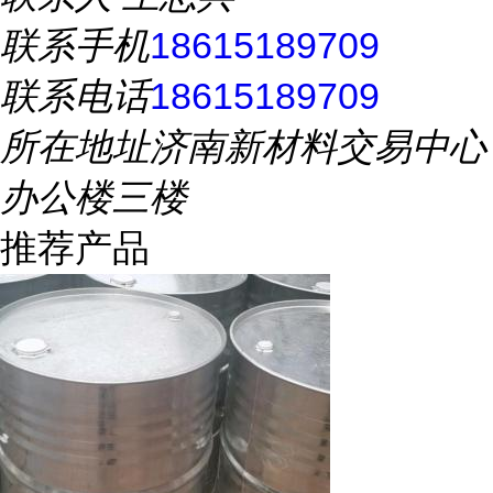
联系手机
18615189709
联系电话
18615189709
所在地址
济南新材料交易中心
办公楼三楼
推荐产品