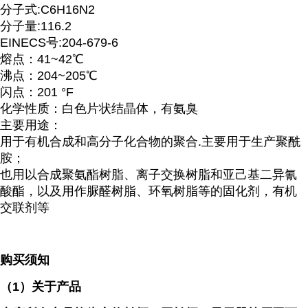
分子式:C6H16N2
分子量:116.2
EINECS号:204-679-6
熔点：41~42℃
沸点：204~205℃
闪点：201 °F
化学性质：白色片状结晶体，有氨臭
主要用途：
用于有机合成和高分子化合物的聚合.主要用于生产聚酰
胺；
也用以合成聚氨酯树脂、离子交换树脂和亚己基二异氰
酸酯，以及用作脲醛树脂、环氧树脂等的固化剂，有机
交联剂等
购买须知
（
1）关于产品