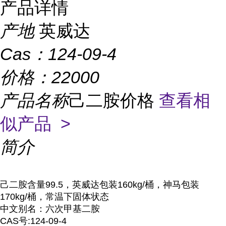
产品详情
产地
英威达
Cas：
124-09-4
价格：
22000
产品名称
己二胺价格
查看相
似产品 >
简介
己二胺含量99.5，英威达包装160kg/桶，神马包装
170kg/桶，常温下固体状态
中文别名：六次甲基二胺
CAS号:124-09-4