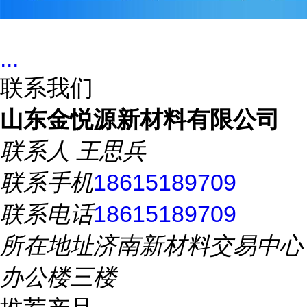
...
联系我们
山东金悦源新材料有限公司
联系人
王思兵
联系手机
18615189709
联系电话
18615189709
所在地址
济南新材料交易中心
办公楼三楼