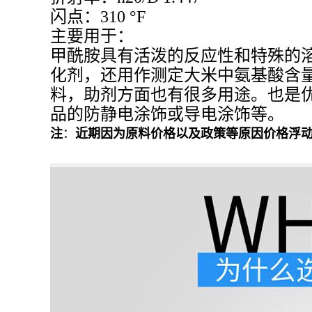
闪点：
310 °F
主要用于：
甲酰胺具有活泼的反应性和特殊的
化剂，还用作测定大米中氨基酸含
料，助剂方面也有很多用途。也是
品的防静电涂饰或导电涂饰等。
注
：
近期因为原料价格以及政策等原因价格浮