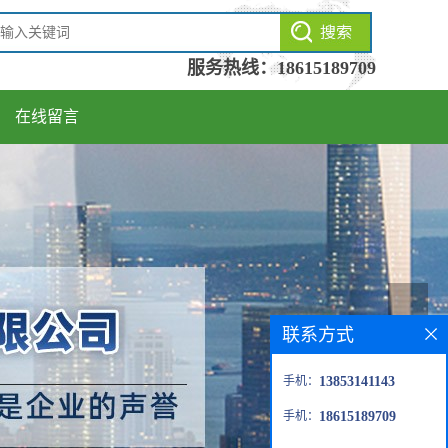
服务热线：
18615189709
在线留言
联系方式
手机：
13853141143
手机：
18615189709