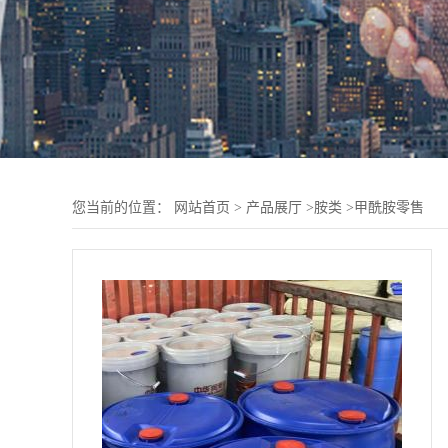
您当前的位置：
网站首页
>
产品展厅
>
胺类
>
甲酰胺零售