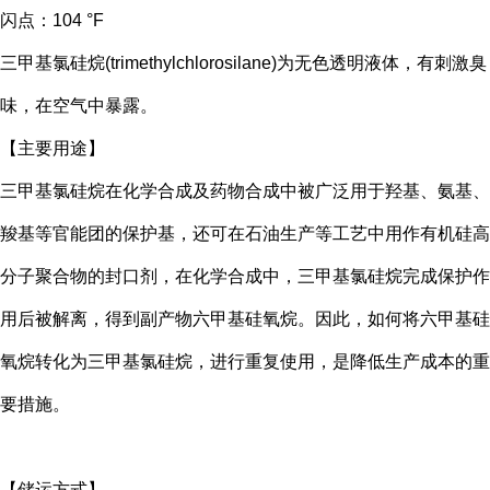
闪点：104 °F
三甲基氯硅烷(trimethylchlorosilane)为无色透明液体，有刺激臭
味，在空气中暴露。
【主要用途】
三甲基氯硅烷在化学合成及药物合成中被广泛用于羟基、氨基、
羧基等官能团的保护基，还可在石油生产等工艺中用作有机硅高
分子聚合物的封口剂，在化学合成中，三甲基氯硅烷完成保护作
用后被解离，得到副产物六甲基硅氧烷。因此，如何将六甲基硅
氧烷转化为三甲基氯硅烷，进行重复使用，是降低生产成本的重
要措施。
【储运方式】