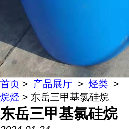
首页
>
产品展厅
>
烃类
>
烷烃
> 东岳三甲基氯硅烷
东岳三甲基氯硅烷