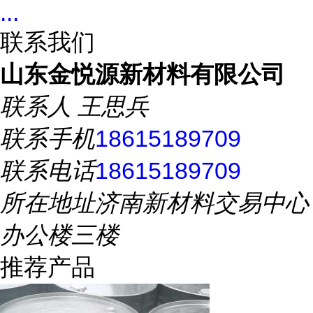
...
联系我们
山东金悦源新材料有限公司
联系人
王思兵
联系手机
18615189709
联系电话
18615189709
所在地址
济南新材料交易中心
办公楼三楼
推荐产品