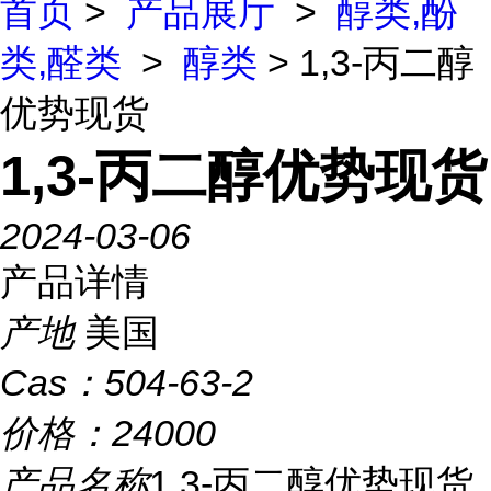
首页
>
产品展厅
>
醇类,酚
类,醛类
>
醇类
> 1,3-丙二醇
优势现货
1,3-丙二醇优势现货
2024-03-06
产品详情
产地
美国
Cas：
504-63-2
价格：
24000
产品名称
1,3-丙二醇优势现货