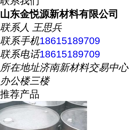
联系我们
山东金悦源新材料有限公司
联系人
王思兵
联系手机
18615189709
联系电话
18615189709
所在地址
济南新材料交易中心
办公楼三楼
推荐产品