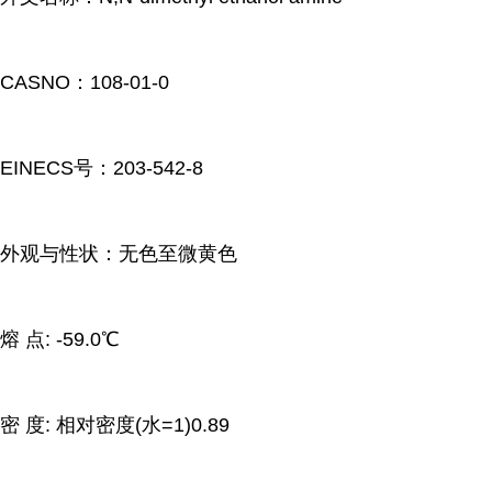
CASNO：108-01-0
EINECS号：203-542-8
外观与性状：无色至微黄色
熔 点: -59.0℃
密 度: 相对密度(水=1)0.89