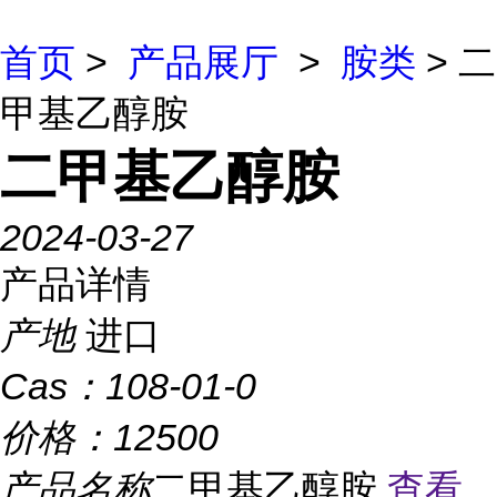
首页
>
产品展厅
>
胺类
> 二
甲基乙醇胺
二甲基乙醇胺
2024-03-27
产品详情
产地
进口
Cas：
108-01-0
价格：
12500
产品名称
二甲基乙醇胺
查看