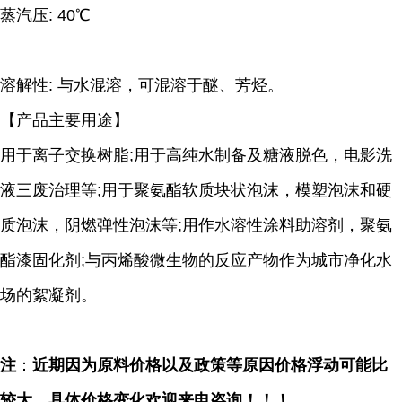
蒸汽压: 40℃
溶解性: 与水混溶，可混溶于醚、芳烃。
【产品主要用途】
用于离子交换树脂;用于高纯水制备及糖液脱色，电影洗
液三废治理等;用于聚氨酯软质块状泡沫，模塑泡沫和硬
质泡沫，阴燃弹性泡沫等;用作水溶性涂料助溶剂，聚氨
酯漆固化剂;与丙烯酸微生物的反应产物作为城市净化水
场的絮凝剂。
注
：
近期因为原料价格以及政策等原因价格浮动可能比
较大，具体价格变化欢迎来电咨询！！！