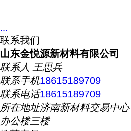
...
联系我们
山东金悦源新材料有限公司
联系人
王思兵
联系手机
18615189709
联系电话
18615189709
所在地址
济南新材料交易中心
办公楼三楼