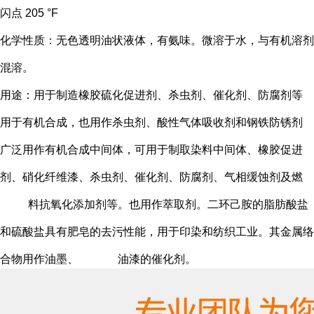
闪点 205 °F
化学性质：无色透明油状液体，有氨味。微溶于水，与有机溶剂
混溶。
用途：用于制造橡胶硫化促进剂、杀虫剂、催化剂、防腐剂等
用于有机合成，也用作杀虫剂、酸性气体吸收剂和钢铁防锈剂
广泛用作有机合成中间体，可用于制取染料中间体、橡胶促进
剂、硝化纤维漆、杀虫剂、催化剂、防腐剂、气相缓蚀剂及燃
料抗氧化添加剂等。也用作萃取剂。二环己胺的脂肪酸盐
和硫酸盐具有肥皂的去污性能，用于印染和纺织工业。其金属络
合物用作油墨、 油漆的催化剂。