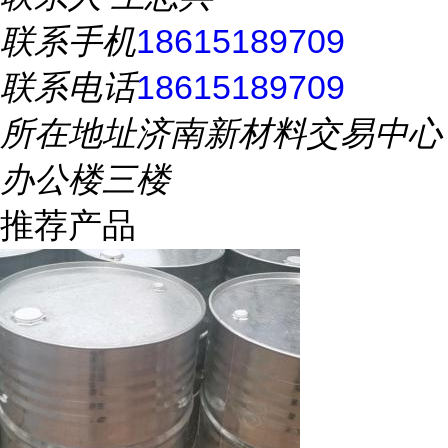
联系手机
18615189709
联系电话
18615189709
所在地址
济南新材料交易中心
办公楼三楼
推荐产品