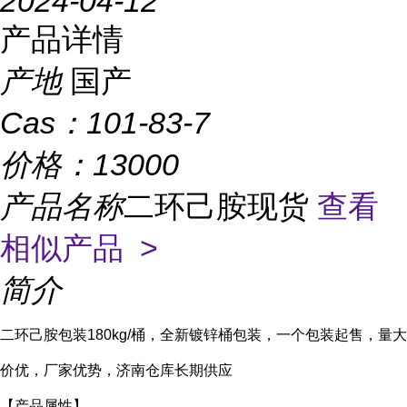
2024-04-12
产品详情
产地
国产
Cas：
101-83-7
价格：
13000
产品名称
二环己胺现货
查看
相似产品 >
简介
二环己胺包装180kg/桶，全新镀锌桶包装，一个包装起售，量大
价优，厂家优势，济南仓库长期供应
【产品属性】