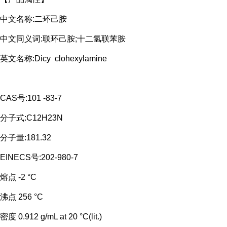
中文名称:二环己胺
中文同义词:联环己胺;十二氢联苯胺
英文名称:Dicy clohexylamine
CAS号:101 -83-7
分子式:C12H23N
分子量:181.32
EINECS号:202-980-7
熔点 -2 °C
沸点 256 °C
密度 0.912 g/mL at 20 °C(lit.)