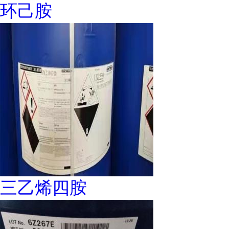
环己胺
三乙烯四胺