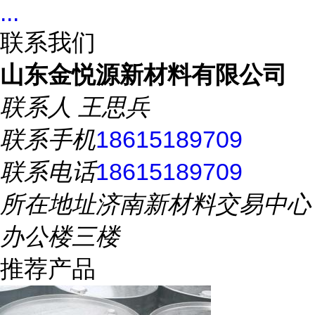
...
联系我们
山东金悦源新材料有限公司
联系人
王思兵
联系手机
18615189709
联系电话
18615189709
所在地址
济南新材料交易中心
办公楼三楼
推荐产品