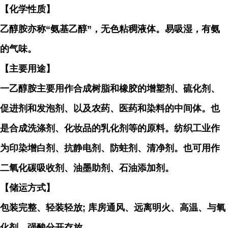
【化学性质】
乙醇胺亦称“氨基乙醇”，无色粘稠液体。易吸湿，有氨
的气味。
【主要用途】
一乙醇胺主要用作合成树脂和橡胶的增塑剂、硫化剂、
促进剂和发泡剂、以及农药、医药和染料的中间体。也
是合成洗涤剂、化妆品的乳化剂等的原料。纺织工业作
为印染增白剂、抗静电剂、防蛀剂、清净剂。也可用作
二氧化碳吸收剂、油墨助剂、石油添加剂。
【储运方式】
包装完整、轻装轻放; 库房通风、远离明火、高温、与氧
化剂、强酸分开存放