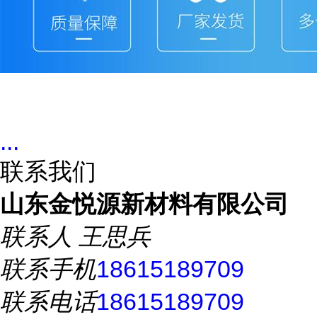
...
联系我们
山东金悦源新材料有限公司
联系人
王思兵
联系手机
18615189709
联系电话
18615189709