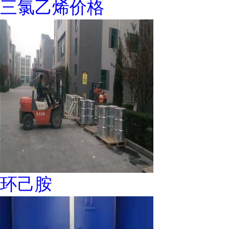
三氯乙烯价格
环己胺