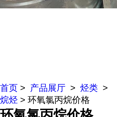
首页
>
产品展厅
>
烃类
>
烷烃
> 环氧氯丙烷价格
环氧氯丙烷价格