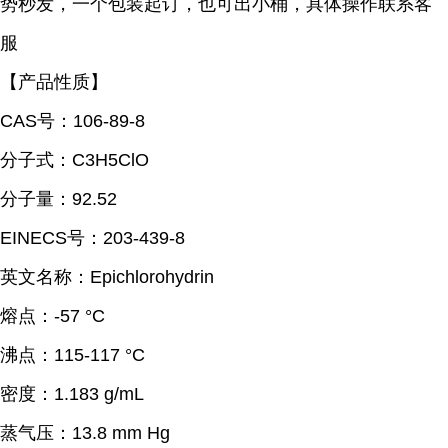
势秒发，一个包装起订，也可出小桶，具体操作联系客
服
【产品性质】
CAS号：106-89-8
分子式：C3H5ClO
分子量：92.52
EINECS号：203-439-8
英文名称：Epichlorohydrin
熔点：
-57 °C
沸点：
115-117 °C
密度：
1.183 g/mL
蒸气压：
13.8 mm Hg