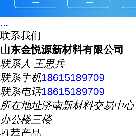
...
联系我们
山东金悦源新材料有限公司
联系人
王思兵
联系手机
18615189709
联系电话
18615189709
所在地址
济南新材料交易中心
办公楼三楼
推荐产品