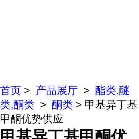
首页
>
产品展厅
>
酯类,醚
类,酮类
>
酮类
> 甲基异丁基
甲酮优势供应
甲基异丁基甲酮优