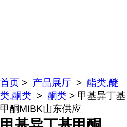
首页
>
产品展厅
>
酯类,醚
类,酮类
>
酮类
> 甲基异丁基
甲酮MIBK山东供应
甲基异丁基甲酮