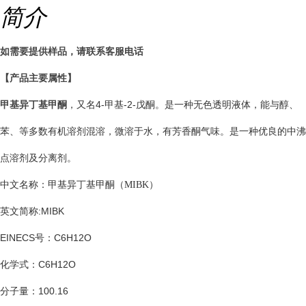
简介
如需要提供样品，请联系客服电话
【产品主要属性】
，又名
4-
甲基
-2-
戊酮。是一种无色透明液体，能与醇、
甲基异丁基甲酮
苯、等多数有机溶剂混溶，微溶于水，有芳香酮气味。是一种优良的中沸
点溶剂及分离剂。
中文名称：甲基异丁基甲酮
（
MIBK
）
英文简称
:MIBK
EINECS
号：
C6H12O
化学式：
C6H12O
分子量：
100.16