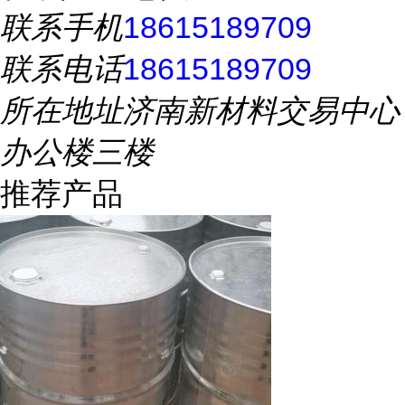
联系手机
18615189709
联系电话
18615189709
所在地址
济南新材料交易中心
办公楼三楼
推荐产品