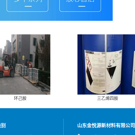
环己胺
三乙烯四胺
类别
山东金悦源新材料有限公司