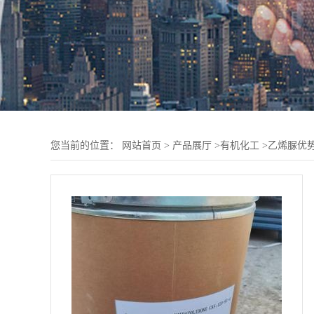
您当前的位置：
网站首页
>
产品展厅
>
有机化工
>
乙烯脲优