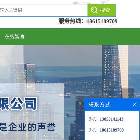
服务热线：
18615189709
在线留言
联系方式
手机：
13853141143
手机：
18615189709