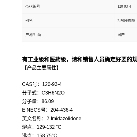
120-93-4
CAS编号
别名
2-咪唑烷酮
产地/厂商
国产
有工业级和医药级，请和销售人员确定好要的
【产品主要属性】
CAS号：120-93-4
分子式：C3H6N2O
分子量：86.09
EINECS号：204-436-4
英文名称：2-Imidazolidone
熔点：129-132 °C
沸点：158.75°C