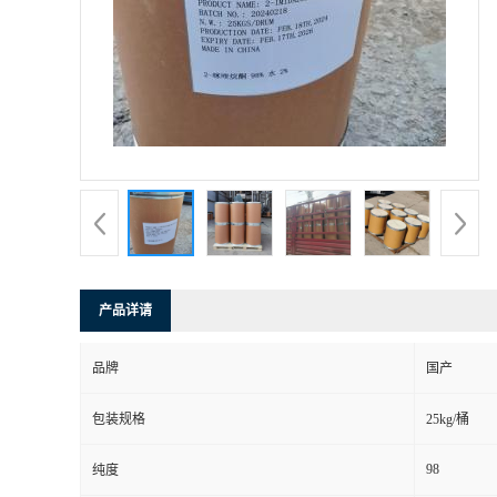
产品详请
品牌
国产
包装规格
25kg/桶
98
纯度