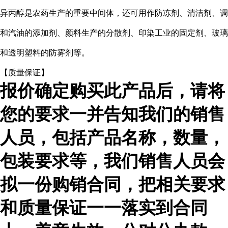
异丙醇是农药生产的重要中间体，
还可用作防冻剂、清洁剂、调
和汽油的添加剂、颜料生产的分散剂、印染工业的固定剂、玻璃
和透明塑料的防雾剂等。
【质量保证】
报价确定购买此产品后，请将
您的要求一并告知我们的销售
人员，包括产品名称，数量，
包装要求等，我们销售人员会
拟一份购销合同，把相关要求
和质量保证一一落实到合同