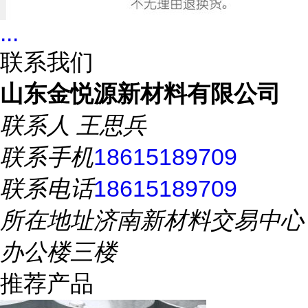
...
联系我们
山东金悦源新材料有限公司
联系人
王思兵
联系手机
18615189709
联系电话
18615189709
所在地址
济南新材料交易中心
办公楼三楼
推荐产品