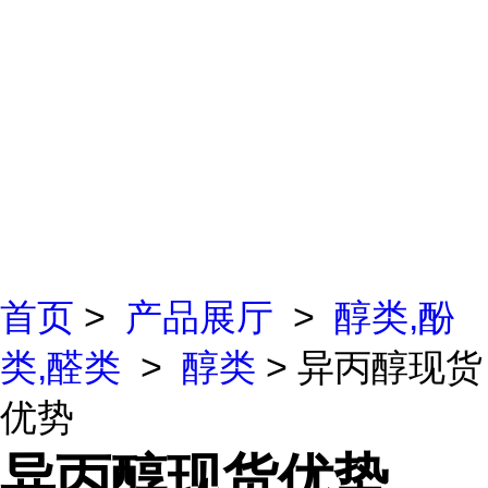
首页
>
产品展厅
>
醇类,酚
类,醛类
>
醇类
> 异丙醇现货
优势
异丙醇现货优势