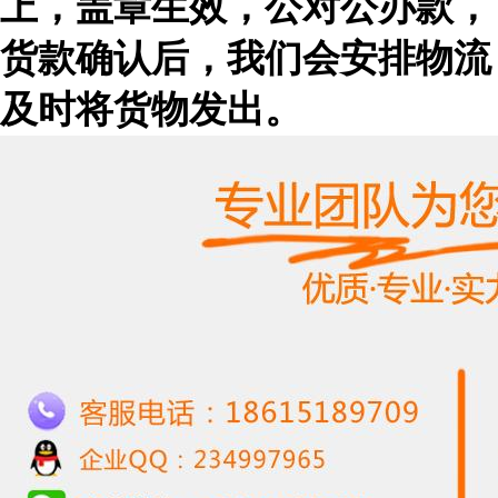
上，盖章生效，公对公办款，
货款确认后，我们会安排物流
及时
将货物发出。