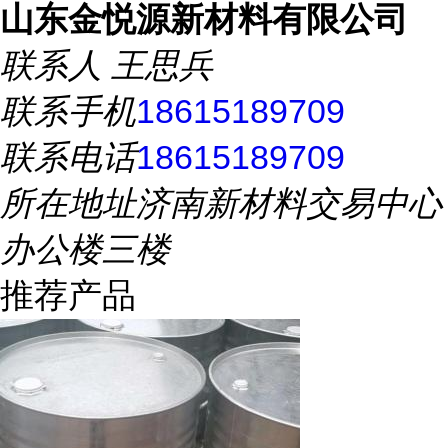
山东金悦源新材料有限公司
联系人
王思兵
联系手机
18615189709
联系电话
18615189709
所在地址
济南新材料交易中心
办公楼三楼
推荐产品