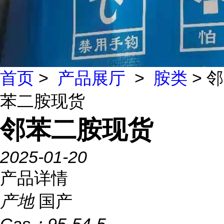
首页
>
产品展厅
>
胺类
> 邻
苯二胺现货
邻苯二胺现货
2025-01-20
产品详情
产地
国产